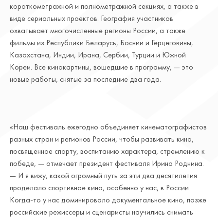
короткометражной и полнометражной секциях, а также в
виде сериальных проектов. География участников
охватывает многочисленные регионы России, а также
фильмы из Республики Беларусь, Боснии и Герцеговины,
Казахстана, Индии, Ирана, Сербии, Турции и Южной
Кореи. Все кинокартины, вошедшие в программу, — это
новые работы, снятые за последние два года.
«Наш фестиваль ежегодно объединяет кинематографистов
разных стран и регионов России, чтобы развивать кино,
посвященное спорту, воспитанию характера, стремлению к
победе, — отмечает президент фестиваля Ирина Роднина.
— И я вижу, какой огромный путь за эти два десятилетия
проделало спортивное кино, особенно у нас, в России.
Когда-то у нас доминировало документальное кино, позже
российские режиссеры и сценаристы научились снимать