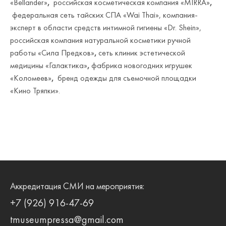
«Bellander»
,
российская косметическая компания «MIRRA»
,
федеральная сеть тайских СПА «Wai Thai», компания-
эксперт в области средств интимной гигиены «Dr. Shein»,
российская компания натуральной косметики ручной
работы «Сила Предков»
,
сеть клиник эстетической
медицины «Галактика»
,
фабрика новогодних игрушек
«Коломеев»
,
бренд одежды для съемочной площадки
«Кино Тряпки».
Аккредитация СМИ на мероприятия:
+7 (926) 916-47-69
tmuseumpressa@gmail.com