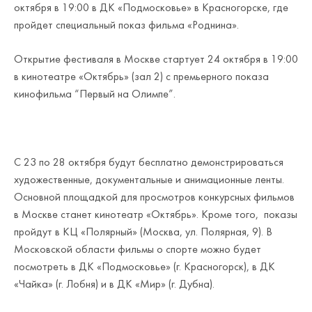
октября в 19:00 в ДК «Подмосковье» в Красногорске, где
пройдет специальный показ фильма «Роднина».
Открытие фестиваля в Москве стартует 24 октября в 19:00
в кинотеатре «Октябрь» (зал 2) с премьерного показа
кинофильма “Первый на Олимпе”.
С 23 по 28 октября будут бесплатно демонстрироваться
художественные, документальные и анимационные ленты.
Основной площадкой для просмотров конкурсных фильмов
в Москве станет кинотеатр «Октябрь». Кроме того, показы
пройдут в КЦ «Полярный» (Москва, ул. Полярная, 9). В
Московской области фильмы о спорте можно будет
посмотреть в ДК «Подмосковье» (г. Красногорск), в ДК
«Чайка» (г. Лобня) и в ДК «Мир» (г. Дубна).