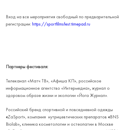
Вход на все мероприятия свободный по предварительной
регистрации:
https://sportfilmsfest.timepad.ru
Партнеры фестиваля:
Телеканал «Матч ТВ», «Афиша КП», российское
информационное агентство «Интермедиа»
,
журнал о
здоровом образе жизни и экологии «Йога Журнал».
Российский бренд спортивной и повседневной одежды
«
ZaSport», компания нутрицевтических препаратов
«
BNS
Biolab»
,
клиника косметологии и остеопатии в Москве