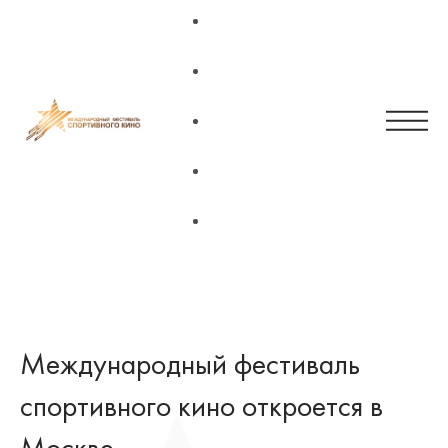
Main page
News
Regulations 2023
Contacts
RUS
Международный фестиваль
спортивного кино откроется в