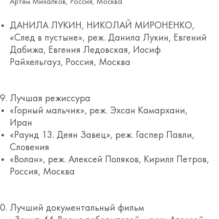
Артём Михалков, Россия, Москва
ДАНИЛА ЛУКИН, НИКОЛАЙ МИРОНЕНКО,
«След в пустыне», реж. Данила Лукин, Евгений
Дабижа, Евгения Ледовская, Иосиф
Райхельгауз, Россия, Москва
Лучшая режиссура
«Горный мальчик», реж. Эхсан Камархани,
Иран
«Раунд 13. Деян Завец», реж. Гаспер Павли,
Словения
«Волан», реж. Алексей Поляков, Кирилл Петров,
Россия, Москва
Лучший документальный фильм