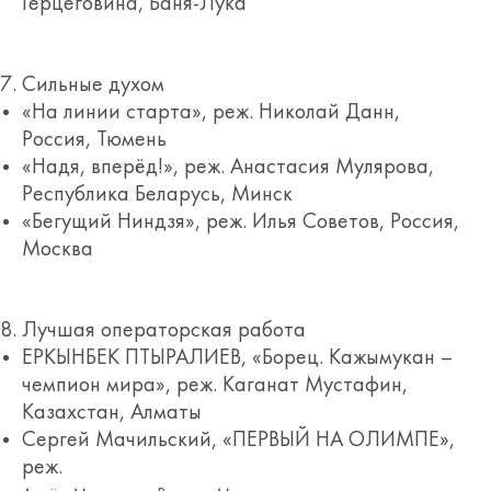
Герцеговина, Баня-Лука
Сильные духом
«На линии старта», реж. Николай Данн,
Россия, Тюмень
«Надя, вперёд!», реж. Анастасия Мулярова,
Республика Беларусь, Минск
«Бегущий Ниндзя», реж. Илья Советов, Россия,
Москва
Лучшая операторская работа
ЕРКЫНБЕК ПТЫРАЛИЕВ, «Борец. Кажымукан –
чемпион мира», реж. Каганат Мустафин,
Казахстан, Алматы
Сергей Мачильский, «ПЕРВЫЙ НА ОЛИМПЕ»,
реж.