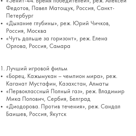
«Зенит-44. Время победителей», реж. Алексей
Федотов, Павел Матощук, Россия, Санкт-
Петербург
«Дыхание глубины», реж. Юрий Чичков,
Россия, Москва
«Чуть дальше за горизонт», реж. Елена
Орлова, Россия, Самара
Лучший игровой фильм
«Борец. Кажымукан – чемпион мира», реж.
Каганат Мустафин, Казахстан, Алматы
«Первоклассный Полный газ», реж. Владимир
Мика Попович, Сербия, Белград
«Диодорова. Против течения», реж. Сандал
Баишев, Россия, Якутск