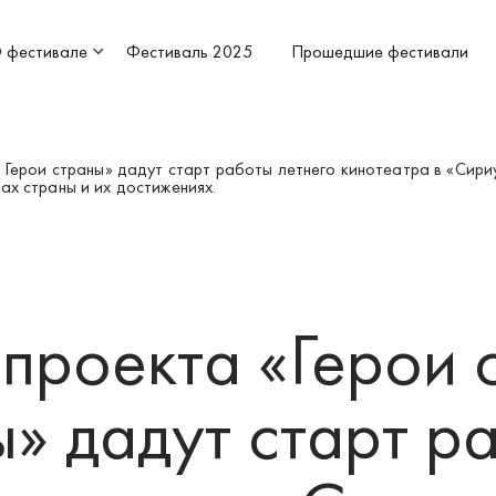
 фестивале
Фестиваль 2025
Прошедшие фестивали
 Герои страны» дадут старт работы летнего кинотеатра в «Сири
х страны и их достижениях.
проекта «Герои 
ы» дадут старт р