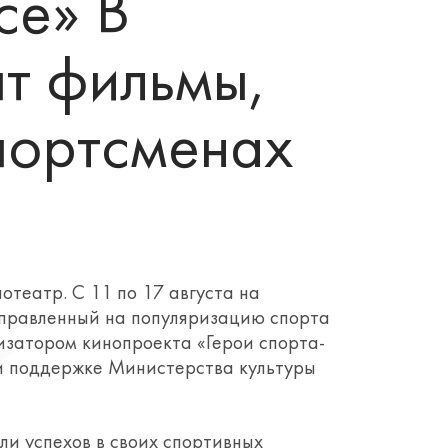
се» В
ят фильмы,
портсменах
отеатр. С 11 по 17 августа на
аправленный на популяризацию спорта
изатором кинопроекта «Герои спорта-
и поддержке Министерства культуры
ли успехов в своих спортивных