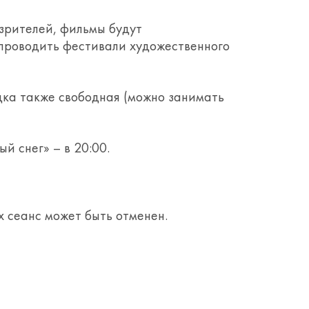
зрителей, фильмы будут
 проводить фестивали художественного
дка также свободная (можно занимать
й снег» – в 20:00.
 сеанс может быть отменен.