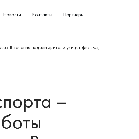
Новости
Контакты
Партнёры
усе» В течение недели зрители увидят фильмы,
спорта –
аботы