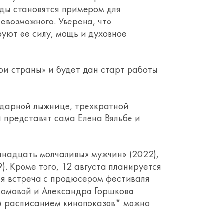
еды становятся примером для
евозможного. Уверена, что
уют ее силу, мощь и духовное
ои страны» и будет дан старт работы
ндарной лыжнице, трехкратной
 представят сама Елена Вяльбе и
ннадцать молчаливых мужчин» (2022),
). Кроме того, 12 августа планируется
ая встреча с продюсером фестиваля
хомовой и Александра Горшкова
м расписанием кинопоказов* можно