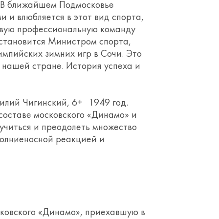
 В ближайшем Подмосковье
 и влюбляется в этот вид спорта,
ервую профессиональную команду
 становится Министром спорта,
мпийских зимних игр в Сочи. Это
 нашей стране. История успеха и
лий Чигинский, 6+ 1949 год.
составе московского «Динамо» и
учиться и преодолеть множество
олниеносной реакцией и
ковского «Динамо», приехавшую в