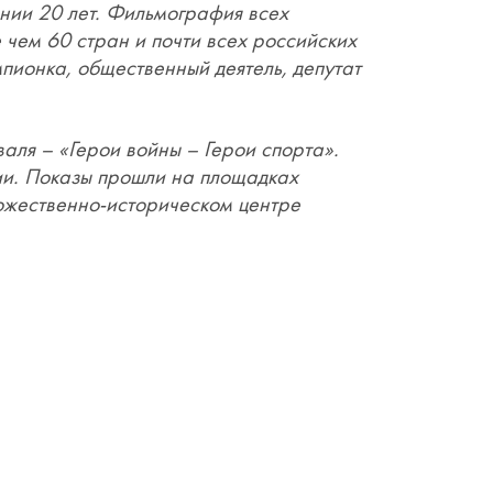
ии 20 лет. Фильмография всех
 чем 60 стран и почти всех российских
пионка, общественный деятель, депутат
аля – «Герои войны – Герои спорта».
сии. Показы прошли на площадках
дожественно-историческом центре