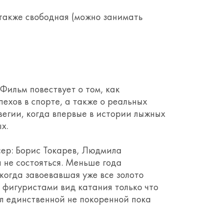
также свободная (можно занимать
Фильм повествует о том, как
ехов в спорте, а также о реальных
егии, когда впервые в истории лыжных
х.
сер: Борис Токарев, Людмила
 не состояться. Меньше года
 когда завоевавшая уже все золото
 фигуристами вид катания только что
л единственной не покоренной пока