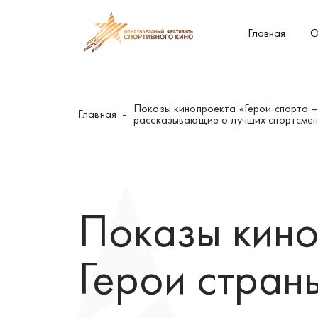
Главная
О
Показы кинопроекта «Герои спорта –
Главная
рассказывающие о лучших спортсмена
Показы кино
Герои стран