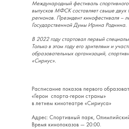
Международный фестиваль спортивного
выпусков МФСК составляет свыше двух т
регионов. Президент кинофестиваля – л
Государственной Думы Ирина Роднина.
В 2022 году стартовал первый специаль
Только в этом году его зрителями и уча
образовательных организаций, спортивн
«Сириус».
Расписание показов первого образова
«Герои спорта-герои страны»
в летнем кинотеатре «Сириуса»
Адрес: Спортивный парк, Олимпийский
Время кинопоказов — 20:00.