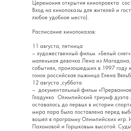
Церемония открытия кинопроекта состо
Вход на кинопоказы для жителей и го
любое удобное место).
Расписание кинопоказов:
11 августа, пятница
– художественный фильм «Белый снег»
маленькая девочка Лена из Магадана, 
событиях, произошедших в 1997 году 
гонок российская лыжница Елена Вяльб
12 августа ,суббота
– документальный фильм «Прерванное 
Гладунко Олимпийский триумф дуэта
оставалось до первых в истории спорт
мира пара была поставлена перед выбо
вошел в программу Олимпийских игр. И
Пахомовой и Горшковым высотой. Суд