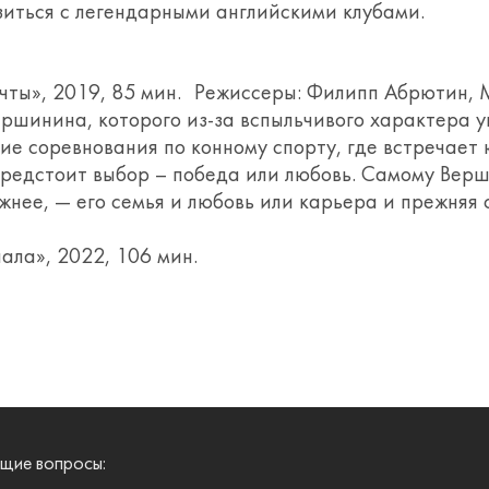
зиться с легендарными английскими клубами.
чты», 2019, 85 мин. Режиссеры: Филипп Абрютин,
шинина, которого из-за вспыльчивого характера ув
ие соревнования по конному спорту, где встречает
редстоит выбор – победа или любовь. Самому Верши
важнее, — его семья и любовь или карьера и прежняя 
ала», 2022, 106 мин.
щие вопросы: