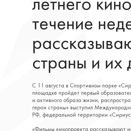
летнего кин
течение нед
рассказыва
страны и их
С 11 августа в Спортивном парке «Сир
площадке пройдет первый образовател
и активного образа жизни, распростр
герои страны» выступил Международн
РФ, федеральной территории «Сириус
«Фильмы кинопроекта рассказывают ист