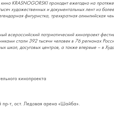
 кино KRASNOGORSKI проходит ежегодно на протяжен
ысяч художественных и документальных лент из более
егендарная фигуристка, трехкратная олимпийская чем
ный всероссийский патриотический кинопроект фестив
стниками стали 392 тысячи человек в 76 регионах Рос
ых школ, досуговых центров, а также впервые – в Ху
тельного кинопроекта
 пр-т, ост. Ледовая арена «Шайба».