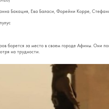
Gonzo)
анна Бакация, Ева Баласи, Форейни Корре, Стефа
пулус
ов борется за место в своем городе Афины. Они п
отря на трудности.