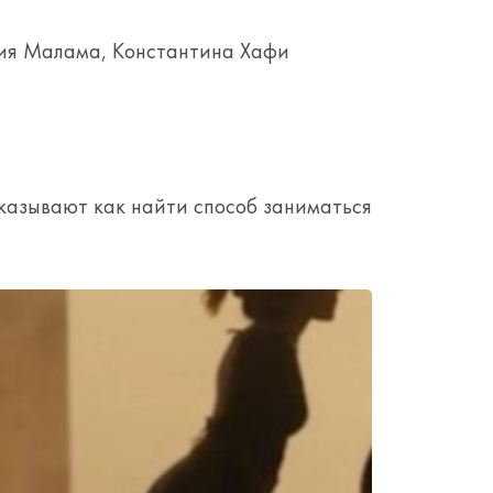
ния Малама, Константина Хафи
оказывают как найти способ заниматься