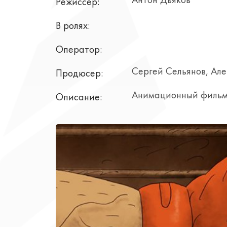
Антон Дьяков
Режиссер:
В ролях:
Оператор:
Сергей Сельянов, Ал
Продюсер:
Анимационный фильм-
Описание: