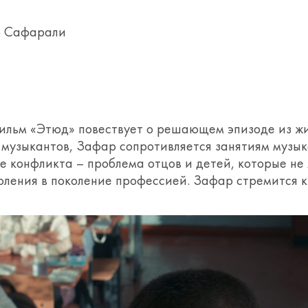
б Сафарали
льм «Этюд» повествует о решающем эпизоде из жи
 музыкантов, Зафар сопротивляется занятиям музык
е конфликта – проблема отцов и детей, которые не 
оления в поколение профессией. Зафар стремится 