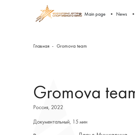
Main page
News
Главная
Gromova team
Gromova tea
Россия, 2022
Документальный, 15 мин