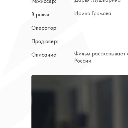
Дарья Мушкарина
Режиссер:
Ирина Громова
В ролях:
Оператор:
Продюсер:
Фильм рассказывает 
Описание:
России.