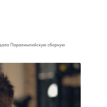
оздала Паралимпийскую сборную