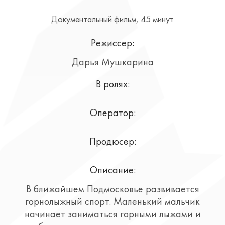
Документальный фильм, 45 минут
Режиссер:
Дарья Мушкарина
В ролях:
Оператор:
Продюсер:
Описание:
В ближайшем Подмосковье развивается
горнолыжный спорт. Маленький мальчик
начинает заниматься горными лыжами и