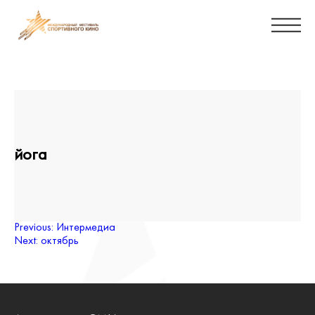
йога
Навигация
Previous:
Интермедиа
Next:
октябрь
по
записям