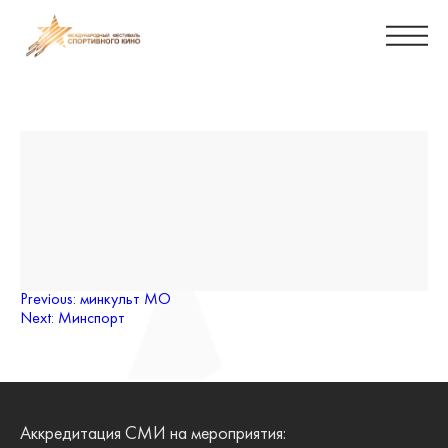
Навигация
Previous:
минкульт МО
Next:
Минспорт
по
записям
Аккредитация СМИ на мероприятия: