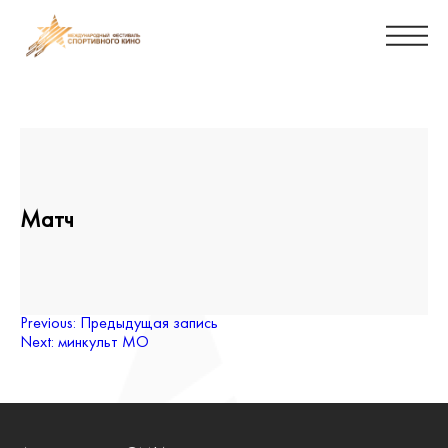
Матч
Навигация
Previous:
Предыдущая запись
Next:
минкульт МО
по
записям