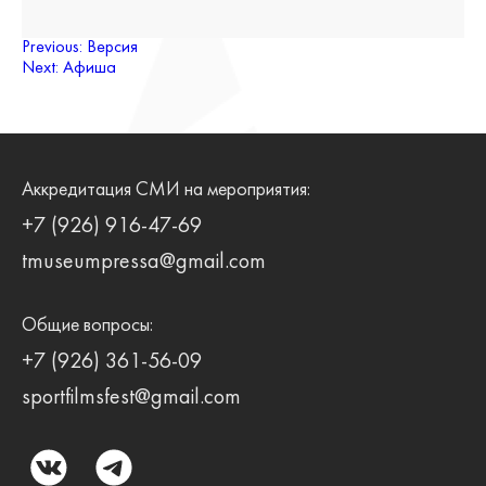
Навигация
Previous:
Версия
Next:
Афиша
по
записям
Аккредитация СМИ на мероприятия:
+7 (926) 916-47-69
tmuseumpressa@gmail.com
Общие вопросы:
+7 (926) 361-56-09
sportfilmsfest@gmail.com