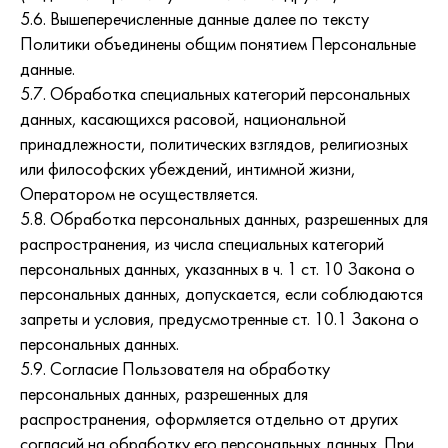
5.6. Вышеперечисленные данные далее по тексту
Политики объединены общим понятием Персональные
данные.
5.7. Обработка специальных категорий персональных
данных, касающихся расовой, национальной
принадлежности, политических взглядов, религиозных
или философских убеждений, интимной жизни,
Оператором не осуществляется.
5.8. Обработка персональных данных, разрешенных для
распространения, из числа специальных категорий
персональных данных, указанных в ч. 1 ст. 10 Закона о
персональных данных, допускается, если соблюдаются
запреты и условия, предусмотренные ст. 10.1 Закона о
персональных данных.
5.9. Согласие Пользователя на обработку
персональных данных, разрешенных для
распространения, оформляется отдельно от других
согласий на обработку его персональных данных. При