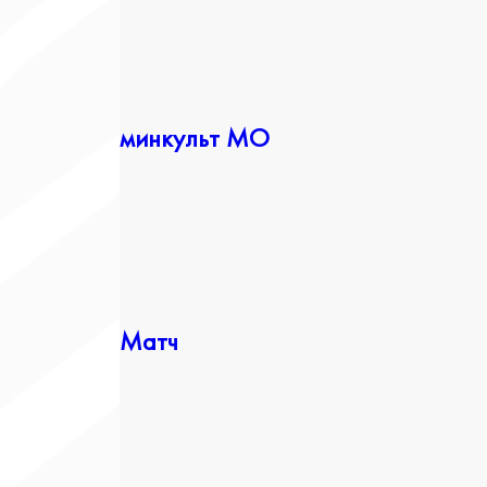
минкульт МО
Матч