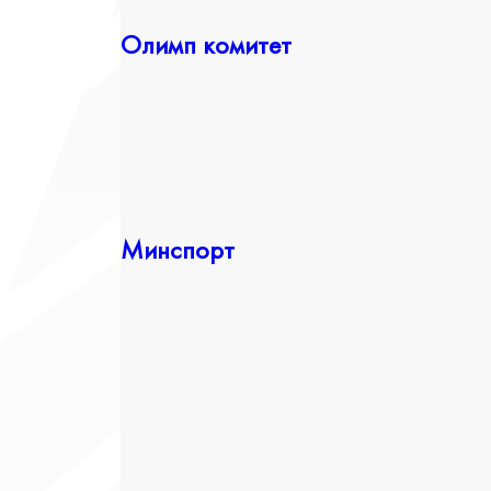
Олимп комитет
Минспорт